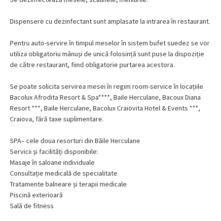
Dispensere cu dezinfectant sunt amplasate la intrarea în restaurant.
Pentru auto-servire în timpul meselor în sistem bufet suedez se vor
utiliza obligatoriu mânuși de unică folosință sunt puse la dispoziție
de către restaurant, fiind obligatorie purtarea acestora.
Se poate solicita servirea mesei în regim room-service în locațiile
Bacolux Afrodita Resort & Spa****, Baile Herculane, Bacoux Diana
Resort ***, Baile Herculane, Bacolux Craiovita Hotel & Events ***,
Craiova, fără taxe suplimentare.
SPA– cele doua resorturi din Băile Herculane
Servicii și facilități disponibile:
Masaje în saloane individuale
Consultație medicală de specialitate
Tratamente balneare și terapii medicale
Piscină exterioară
Sală de fitness