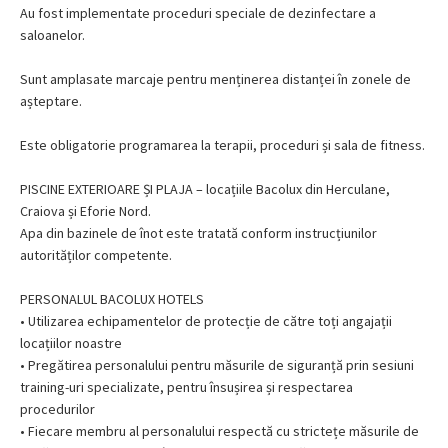
Au fost implementate proceduri speciale de dezinfectare a
saloanelor.
Sunt amplasate marcaje pentru menținerea distanței în zonele de
așteptare.
Este obligatorie programarea la terapii, proceduri și sala de fitness.
PISCINE EXTERIOARE ȘI PLAJA – locațiile Bacolux din Herculane,
Craiova și Eforie Nord.
Apa din bazinele de înot este tratată conform instrucțiunilor
autorităților competente.
PERSONALUL BACOLUX HOTELS
• Utilizarea echipamentelor de protecție de către toți angajații
locațiilor noastre
• Pregătirea personalului pentru măsurile de siguranță prin sesiuni
training-uri specializate, pentru însușirea și respectarea
procedurilor
• Fiecare membru al personalului respectă cu strictețe măsurile de