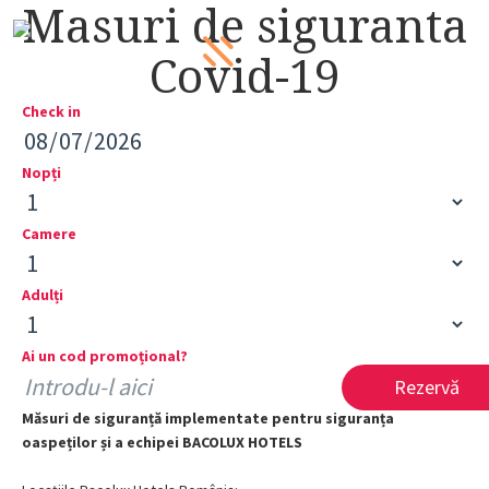
Masuri de siguranta
Meniu
Covid-19
Check in
Nopți
Camere
Adulți
Ai un cod promoțional?
Măsuri de siguranță implementate pentru siguranța
oaspeților și a echipei BACOLUX HOTELS